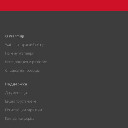
О Warmup
Warmup - краткий обзор
Почему Warmup?
Исследования и развитие
Справки по проектам
Поддержка
Документация
Видео по установке
Регистрации гарантии
Контактная форма