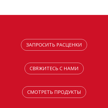
ЗАПРОСИТЬ РАСЦЕНКИ
СВЯЖИТЕСЬ С НАМИ
СМОТРЕТЬ ПРОДУКТЫ