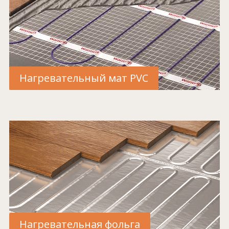
Нагревательный мат PVC
Нагревательная фольга