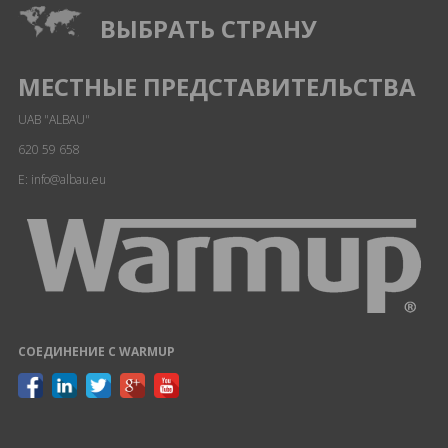
ВЫБРАТЬ СТРАНУ
МЕСТНЫЕ ПРЕДСТАВИТЕЛЬСТВА
UAB "ALBAU"
620 59 658
E: info@albau.eu
СОЕДИНЕНИЕ С WARMUP