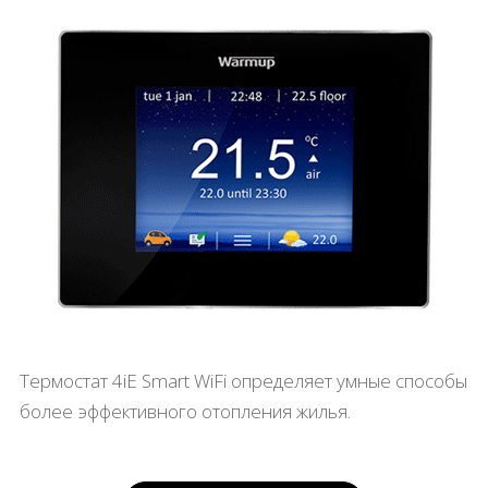
Термостат 4iE Smart WiFi определяет умные способы
более эффективного отопления жилья.