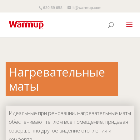
620 59 658
lt@warmup.com
Нагревательные
маты
Идеальные при реновации, нагревательные маты
обеспечивают теплом всё помещение, придавая
совершенно другое видение отопления и
комфорта.