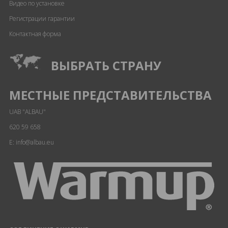
Видео по установке
Регистрации гарантии
Контактная форма
ВЫБРАТЬ СТРАНУ
МЕСТНЫЕ ПРЕДСТАВИТЕЛЬСТВА
UAB "ALBAU"
620 59 658
E: info@albau.eu