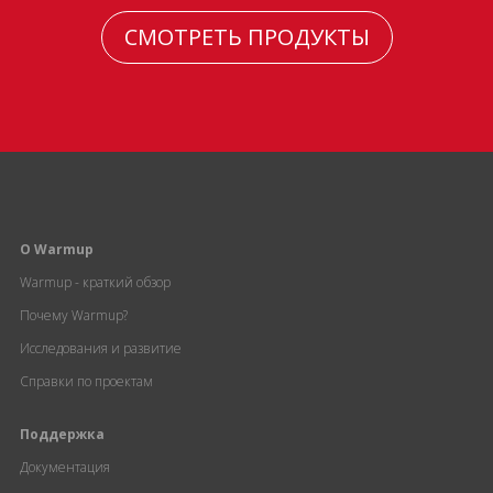
СМОТРЕТЬ ПРОДУКТЫ
О Warmup
Warmup - краткий обзор
Почему Warmup?
Исследования и развитие
Справки по проектам
Поддержка
Документация