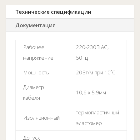
Технические спецификации
Документация
Рабочее
220-230В AC,
напряжение
50Гц
Мощность
20Вт/м при 10ºC
Диаметр
10,6 x 5,9мм
кабеля
термопластичный
Изоляционный
эластомер
Допуск