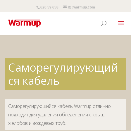
620 59 658
lt@warmup.com
Саморегулирующий
ся кабель
Саморегулирующийся кабель Warmup отлично
подходит для удаления обледенения с крыш,
желобов и дождевых труб.