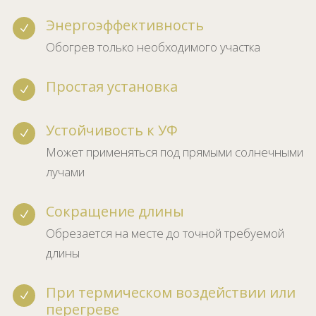
Энергоэффективность
N
Обогрев только необходимого участка
Простая установка
N
Устойчивость к УФ
N
Может применяться под прямыми солнечными
лучами
Сокращение длины
N
Обрезается на месте до точной требуемой
длины
При термическом воздействии или
N
перегреве