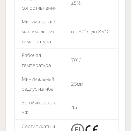
±5%
сопротивления
Минимальная/
максимальная
от -30º C до 85º C
температура
Рабочая
70ºC
температура
Минимальный
25мм
радиус изгиба
Устойчивость к
Да
УФ
Сертификаты и