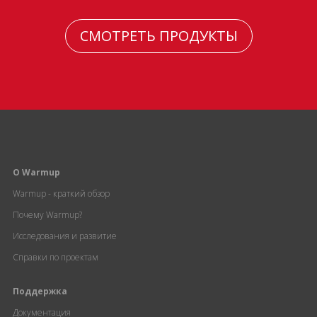
СМОТРЕТЬ ПРОДУКТЫ
О Warmup
Warmup - краткий обзор
Почему Warmup?
Исследования и развитие
Справки по проектам
Поддержка
Документация