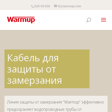
620 59 658
lt@warmup.com
Кабель для
защиты от
замерзания
Линия защиты от замерзания “Warmup” эффективно
предохраняет водопроводные трубы от