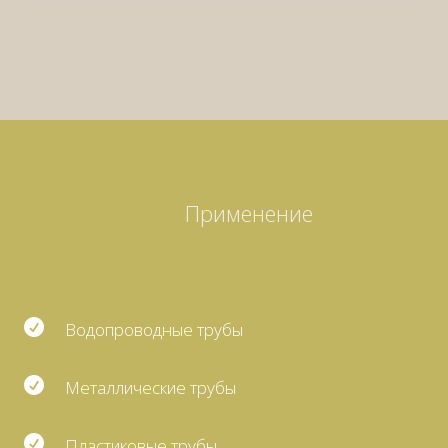
Применение

Водопроводные трубы

Металлические трубы

Пластиковые трубы