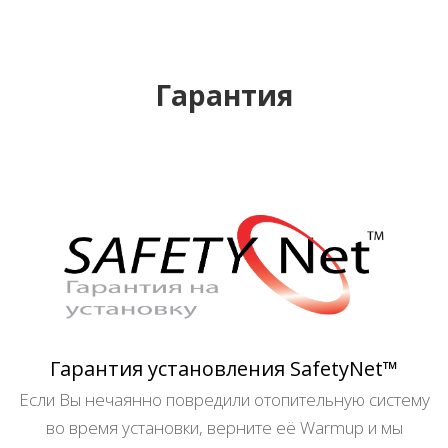
Гарантия
Гарантия установления SafetyNet™
Если Вы нечаянно повредили отопительную систему
во время установки, верните её Warmup и мы