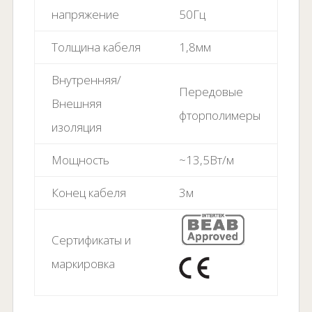
напряжение
50Гц
Толщина кабеля
1,8мм
Внутренняя/
Передовые
Внешняя
фторполимеры
изоляция
Мощность
~13,5Вт/м
Конец кабеля
3м
Сертификаты и
маркировка