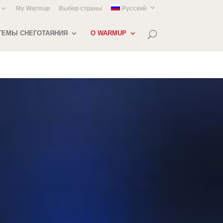
My Warmup
Выбор страны
Русский
ТЕМЫ СНЕГОТАЯНИЯ
О WARMUP