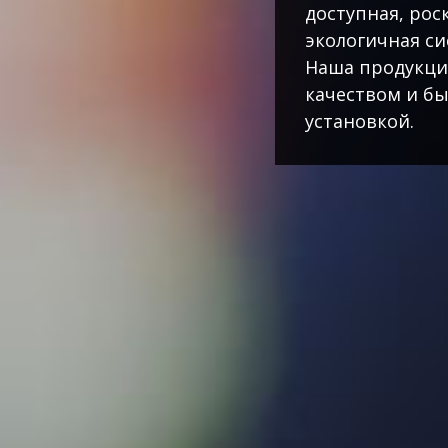
доступная, рос
экологичная си
Наша продукци
качеством и бы
установкой.