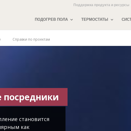
Поддержка продукта и ресурсы
ПОДОГРЕВ ПОЛА
ТЕРМОСТАТЫ
СИС
е
Справки по проектам
е посредники
пление становится
лярным как