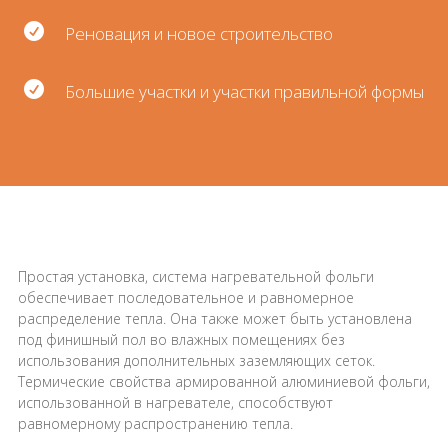

Реновация и новое строительство

Большие участки и участки правильной формы
Простая установка, система нагревательной фольги
обеспечивает последовательное и равномерное
распределение тепла. Она также может быть установлена
под финишный пол во влажных помещениях без
использования дополнительных заземляющих сеток.
Термические свойства армированной алюминиевой фольги,
использованной в нагревателе, способствуют
равномерному распространению тепла.