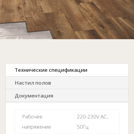
Технические спецификации
Настил полов
Документация
Рабочее
220-230V AC,
напряжение
50Гц