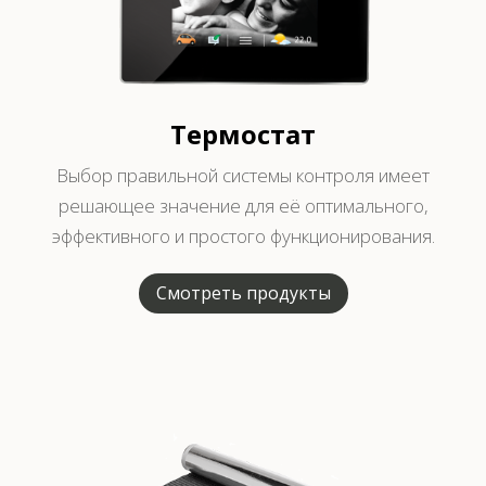
Термостат
Выбор правильной системы контроля имеет
решающее значение для её оптимального,
эффективного и простого функционирования.
Смотреть продукты