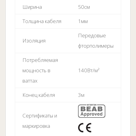
Ширина
50см
Толщина кабеля
1мм
Передовые
Изоляция
фторполимеры
Потребляемая
мощность в
140Вт/м
²
ваттах
Конец кабеля
3м
Сертификаты и
маркировка