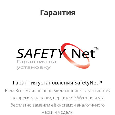
Гарантия
Гарантия установления SafetyNet™
Если Вы нечаянно повредили отопительную систему
во время установки, верните её Warmup и мы
бесплатно заменим её системой аналогичного
марки и модели.