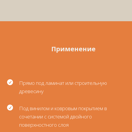
Применение

Прямо под ламинат или строительную
древесину

Под винилом и ковровым покрытием в
сочетании с системой двойного
поверхностного слоя