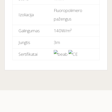
Fluoropolimero
Izoliacija
pažengus
Galingumas
140W/m²
Jungtis
3m
Sertifikatai