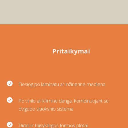
Pritaikymai

Tiesiog po laminatu ar inžinerine mediena

Po vinilo ar kilimine danga, kombinuojant su
dvigubo sluoksnio sistema

Dideli ir taisyklingos formos plotai