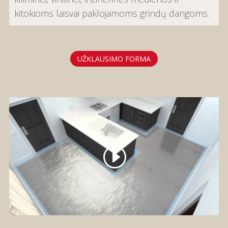
kitokioms laisvai paklojamoms grindų dangoms.
UŽKLAUSIMO FORMA