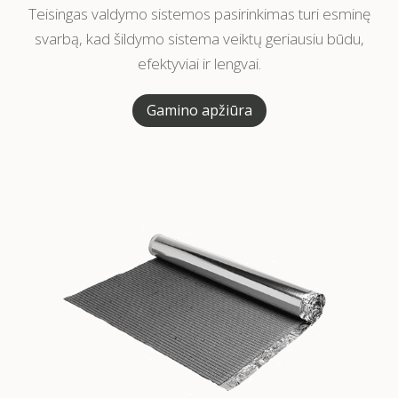
Teisingas valdymo sistemos pasirinkimas turi esminę
svarbą, kad šildymo sistema veiktų geriausiu būdu,
efektyviai ir lengvai.
Gamino apžiūra