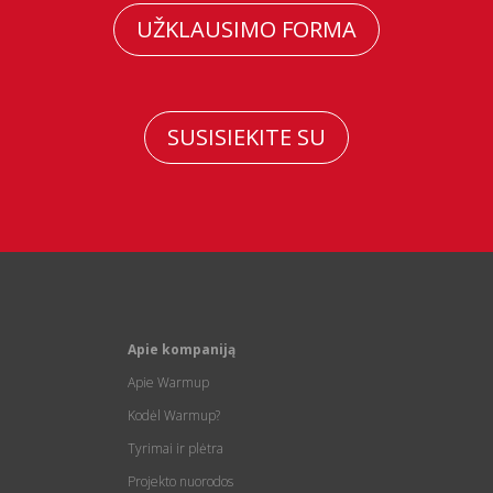
UŽKLAUSIMO FORMA
SUSISIEKITE SU
Apie kompaniją
Apie Warmup
Kodėl Warmup?
Tyrimai ir plėtra
Projekto nuorodos