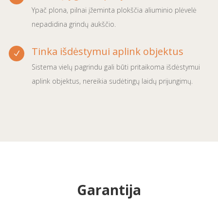
Ypač plona, pilnai įžeminta plokščia aliuminio plėvelė
nepadidina grindų aukščio.
Tinka išdėstymui aplink objektus
N
Sistema vielų pagrindu gali būti pritaikoma išdėstymui
aplink objektus, nereikia sudėtingų laidų prijungimų.
Garantija