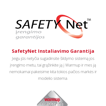
SafetyNet Instaliavimo Garantija
Jeigu jūs netyčia sugadinsite šildymo sistemą jos
įrengimo metu, tai grąžinkite ją į Warmup ir mes ją
nemokamai pakeisime kita tokios pačios markės ir
modelio sistema.