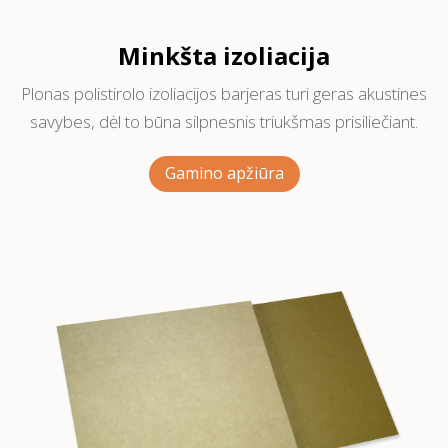
Minkšta izoliacija
Plonas polistirolo izoliacijos barjeras turi geras akustines
savybes, dėl to būna silpnesnis triukšmas prisiliečiant.
Gamino apžiūra