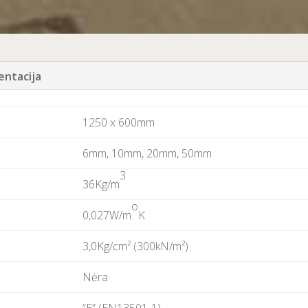
ntacija
1250 x 600mm
6mm, 10mm, 20mm, 50mm
3
36Kg/m
o
0,027W/m
K
3,0Kg/cm² (300kN/m²)
Nėra