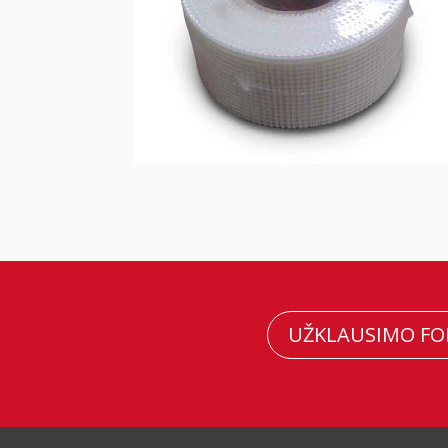
UŽKLAUSIMO F