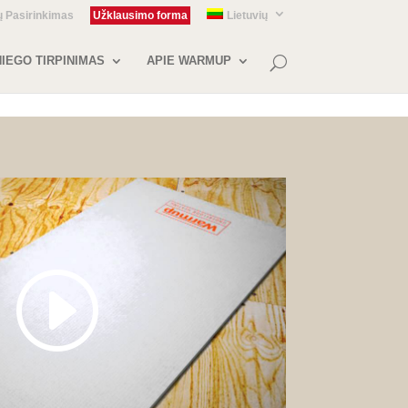
ų Pasirinkimas
Užklausimo forma
Lietuvių
IEGO TIRPINIMAS
APIE WARMUP