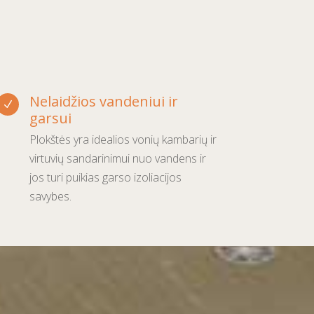
Nelaidžios vandeniui ir
N
garsui
Plokštės yra idealios vonių kambarių ir
virtuvių sandarinimui nuo vandens ir
jos turi puikias garso izoliacijos
savybes.