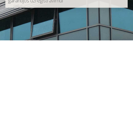
garantijos užregistravimui