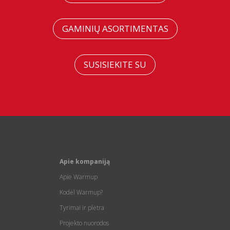
GAMINIŲ ASORTIMENTAS
SUSISIEKITE SU
Apie kompaniją
Apie Warmup
Kodėl Warmup?
Tyrimai ir plėtra
Projekto nuorodos