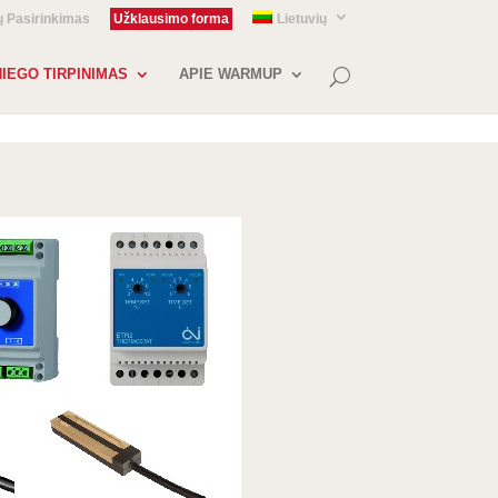
ų Pasirinkimas
Užklausimo forma
Lietuvių
IEGO TIRPINIMAS
APIE WARMUP