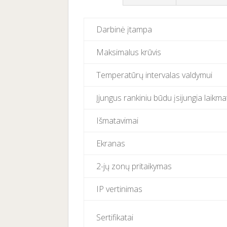
Darbinė įtampa
Maksimalus krūvis
Temperatūrų intervalas valdymui
Įjungus rankiniu būdu įsijungia laikma
Išmatavimai
Ekranas
2-jų zonų pritaikymas
IP vertinimas
Sertifikatai