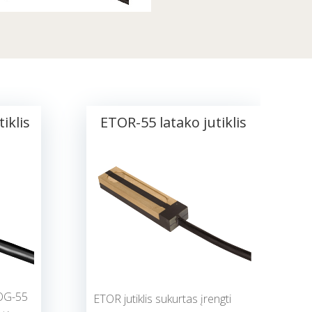
iklis
ETOR-55 latako jutiklis
TOG-55
ETOR jutiklis sukurtas įrengti