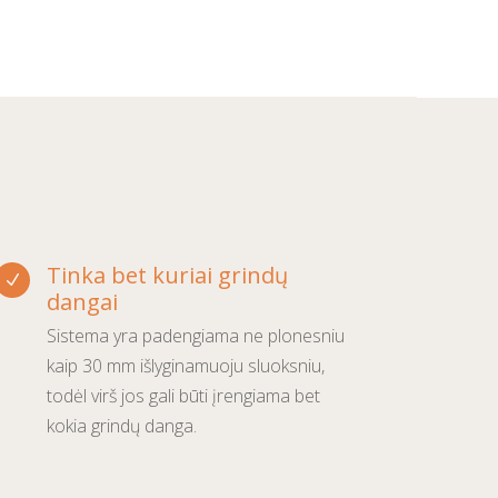
Tinka bet kuriai grindų
N
dangai
Sistema yra padengiama ne plonesniu
kaip 30 mm išlyginamuoju sluoksniu,
todėl virš jos gali būti įrengiama bet
kokia grindų danga.