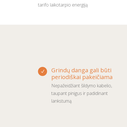
tarifo laikotarpio energiją.
Grindų danga gali būti
N
periodiškai pakeičiama
Nepažeidžiant šildymo kabelio,
taupant pinigus ir padidinant
lankstumą.