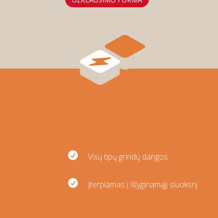

Visų tipų grindų dangos

Įterpiamas į išlyginamąjį sluoksnį