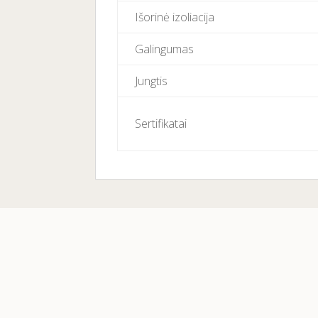
Išorinė
izoliacija
Galingumas
Jungtis
Sertifikatai