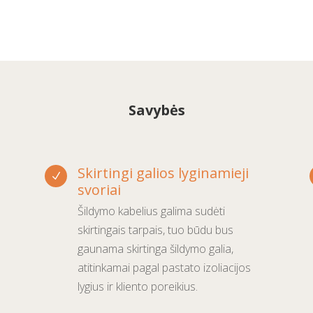
Savybės
Skirtingi galios lyginamieji
N
svoriai
Šildymo kabelius galima sudėti
skirtingais tarpais, tuo būdu bus
gaunama skirtinga šildymo galia,
atitinkamai pagal pastato izoliacijos
lygius ir kliento poreikius.