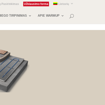
ų Pasirinkimas
Užklausimo forma
Lietuvių
IEGO TIRPINIMAS
APIE WARMUP