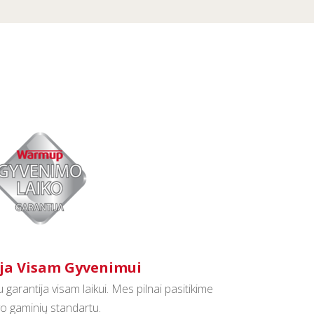
ja Visam Gyvenimui
garantija visam laikui. Mes pilnai pasitikime
o gaminių standartu.