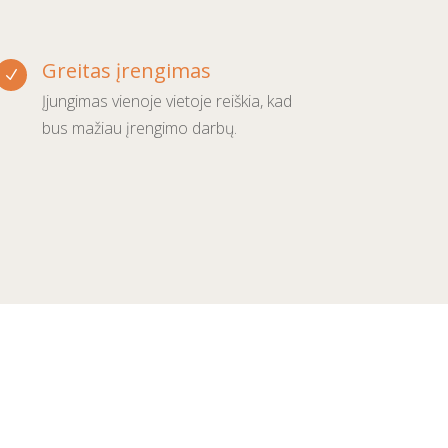
Greitas įrengimas
N
Įjungimas vienoje vietoje reiškia, kad
bus mažiau įrengimo darbų.