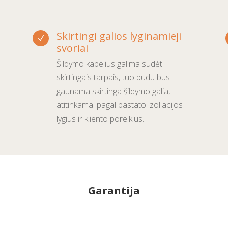
Skirtingi galios lyginamieji
N
svoriai
Šildymo kabelius galima sudėti
skirtingais tarpais, tuo būdu bus
gaunama skirtinga šildymo galia,
atitinkamai pagal pastato izoliacijos
lygius ir kliento poreikius.
Garantija