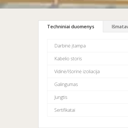
Techniniai duomenys
Išmata
Darbinė įtampa
Kabelio storis
Vidinė/Išorinė izoliacija
Galingumas
Jungtis
Sertifikatai