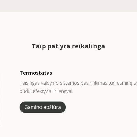
Taip pat yra reikalinga
Termostatas
Teisingas valdymo sistemos pasirinkimas turi esminę sv
būdu, efektyviai ir lengvai.
Gamino apžiūra