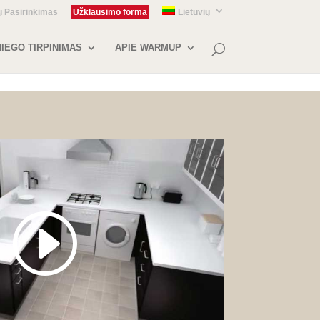
ų Pasirinkimas
Užklausimo forma
Lietuvių
IEGO TIRPINIMAS
APIE WARMUP