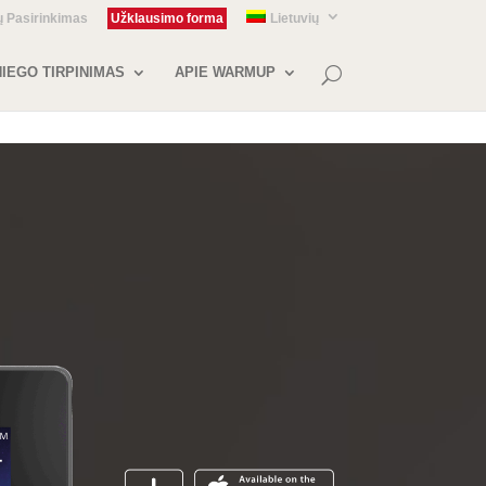
ų Pasirinkimas
Užklausimo forma
Lietuvių
IEGO TIRPINIMAS
APIE WARMUP