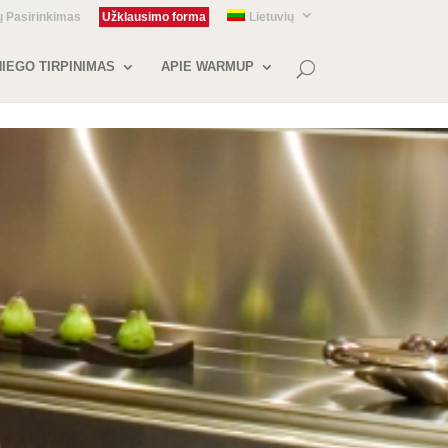
ų Pasirinkimas
Užklausimo forma
Lietuvių
IEGO TIRPINIMAS
APIE WARMUP