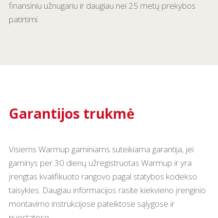
finansiniu užnugariu ir daugiau nei 25 metų prekybos
patirtimi.
Garantijos trukmė
Visiems Warmup gaminiams suteikiama garantija, jei
gaminys per 30 dienų užregistruotas Warmup ir yra
įrengtas kvalifikuoto rangovo pagal statybos kodekso
taisykles. Daugiau informacijos rasite kiekvieno įrenginio
montavimo instrukcijose pateiktose sąlygose ir
nuostatose.