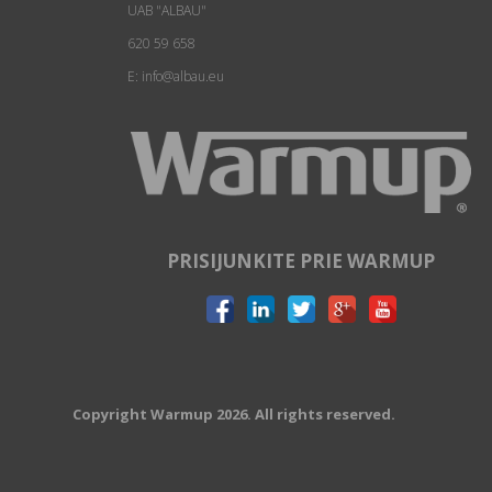
UAB "ALBAU"
620 59 658
E: info@albau.eu
PRISIJUNKITE PRIE WARMUP
Copyright Warmup 2026. All rights reserved.