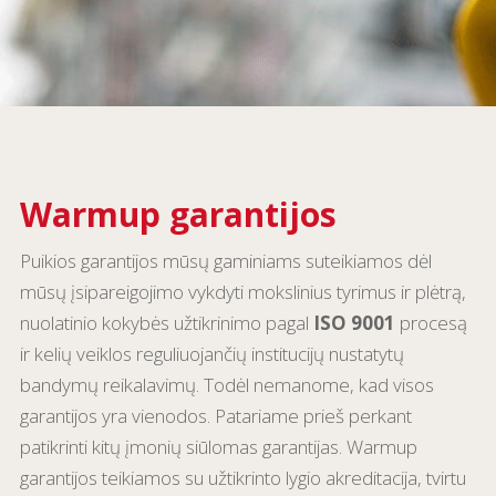
Warmup garantijos
Puikios garantijos mūsų gaminiams suteikiamos dėl
mūsų įsipareigojimo vykdyti mokslinius tyrimus ir plėtrą,
nuolatinio kokybės užtikrinimo pagal
ISO 9001
procesą
ir kelių veiklos reguliuojančių institucijų nustatytų
bandymų reikalavimų. Todėl nemanome, kad visos
garantijos yra vienodos. Patariame prieš perkant
patikrinti kitų įmonių siūlomas garantijas. Warmup
garantijos teikiamos su užtikrinto lygio akreditacija, tvirtu