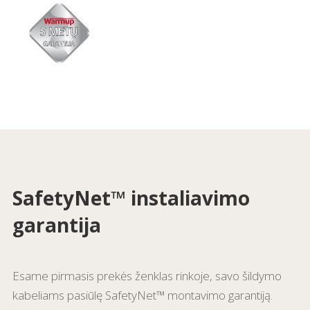
SafetyNet™ i
nstaliavimo
garantija
Esame pirmasis prekės ženklas rinkoje, savo šildymo
kabeliams pasiūlę SafetyNet™ montavimo garantiją.