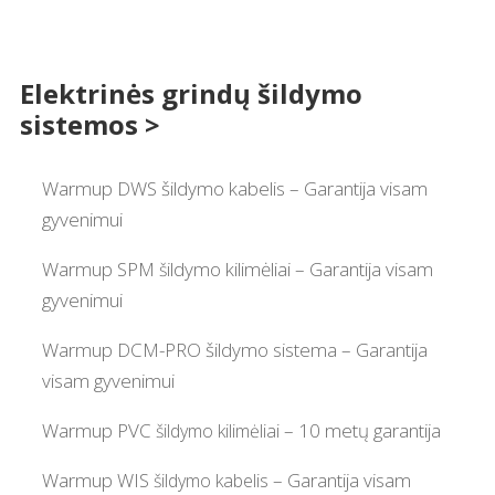
Elektrinės grindų šildymo
sistemos
>
Warmup DWS šildymo kabelis – Garantija visam
gyvenimui
Warmup SPM
ildymo kilimėliai – Garantija visam
š
gyvenimui
Warmup DCM-PRO šildymo sistema – Garantija
visam gyvenimui
Warmup PVC
– 10 metų garantija
š
ildymo kilimėliai
Warmup WIS
– Garantija visam
šildymo kabelis