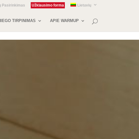
ų Pasirinkimas
Užklausimo forma
Lietuvių
IEGO TIRPINIMAS
APIE WARMUP