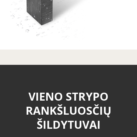
VIENO STRYPO
RANKŠLUOSČIŲ
ŠILDYTUVAI