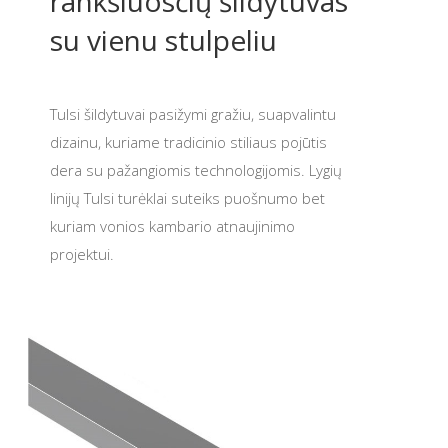
rankšluosčių šildytuvas
su vienu stulpeliu
Tulsi šildytuvai pasižymi gražiu, suapvalintu
dizainu, kuriame tradicinio stiliaus pojūtis
dera su pažangiomis technologijomis. Lygių
linijų Tulsi turėklai suteiks puošnumo bet
kuriam vonios kambario atnaujinimo
projektui.