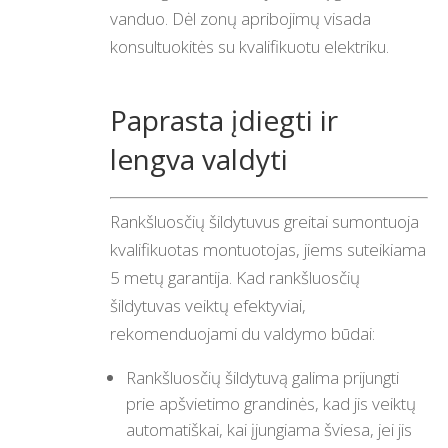
vanduo. Dėl zonų apribojimų visada
konsultuokitės su kvalifikuotu elektriku.
Paprasta įdiegti ir
lengva valdyti
Rankšluosčių šildytuvus greitai sumontuoja
kvalifikuotas montuotojas, jiems suteikiama
5 metų garantija. Kad rankšluosčių
šildytuvas veiktų efektyviai,
rekomenduojami du valdymo būdai:
Rankšluosčių šildytuvą galima prijungti
prie apšvietimo grandinės, kad jis veiktų
automatiškai, kai įjungiama šviesa, jei jis