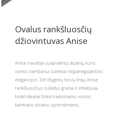
Ovalus rankšluosčių
džiovintuvas Anise
Anise naudoja suapvalintą dizainą, kuris
vonios kambariui suteikia neįpareigojančios
elegancijos. Dėl išlygintų tiesių linijų Anise
rankšluosčius sušildys greitai ir efektyviai,
todėl idealiai tinka tradiciniams vonios
kambario dizaino sprendimams.