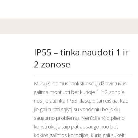
IP55 – tinka naudoti 1 ir
2 zonose
Mūsų šildomus rankšluosčių džiovintuvus
galima montuoti bet kurioje 1 ir 2 zonoje,
nes jie atitinka IP55 klasę, o tai reiškia, kad
jie gali turėti sąlytį su vandeniu be jokių
saugumo problemų. Nerūdijančio plieno
konstrukcija taip pat apsaugo nuo bet
kokios galimos korozijos, kurią gali sukelti