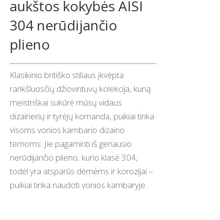
aukštos kokybės AISI
304 nerūdijančio
plieno
Klasikinio britiško stiliaus įkvėpta
rankšluosčių džiovintuvų kolekcija, kurią
meistriškai sukūrė mūsų vidaus
dizainerių ir tyrėjų komanda, puikiai tinka
visoms vonios kambario dizaino
temoms. Jie pagaminti iš geriausio
nerūdijančio plieno, kurio klasė 304,
todėl yra atsparūs dėmėms ir korozijai –
puikiai tinka naudoti vonios kambaryje.