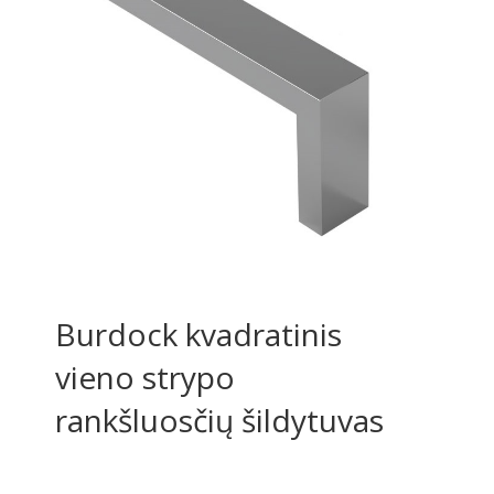
Burdock kvadratinis
vieno strypo
rankšluosčių šildytuvas