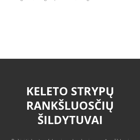
KELETO STRYPŲ
RANKŠLUOSČIŲ
ŠILDYTUVAI