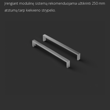
Įrengiant modulinę sistemą rekomenduojama užtikrinti 250 mm
atstumą tarp kiekvieno strypelio.