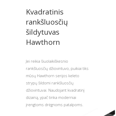
Kvadratinis
rankšluosčių
šildytuvas
Hawthorn
Jei reikia šiuolaikiškesnio
rankšluosčių džiovintuvo, puikiai tiks
mūsų Hawthorn serijos keleto
strypų šildomi rankšluosčių
džiovintuvai. Naudojant kvadratinį
dizainą, ypač tinka moderniai
įrengtoms drėgnoms patalpoms.