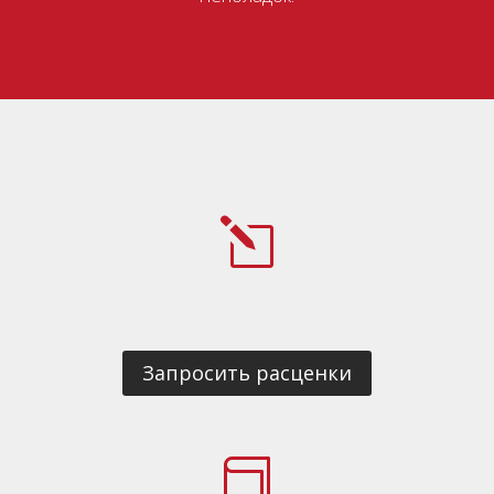
l
Запросить расценки
